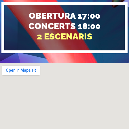
OBERTURA 17:00
CONCERTS 18:00
2 ESCENARIS