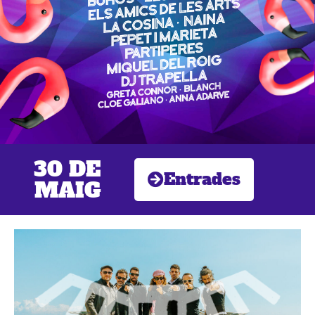
30 DE
Entrades
MAIG