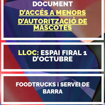
DOCUMENT
D’ACCÉS A MENORS
D’AUTORITZACIÓ DE
MASCOTES
LLOC:
ESPAI FIRAL 1
D’OCTUBRE
FOODTRUCKS i SERVEI DE
BARRA