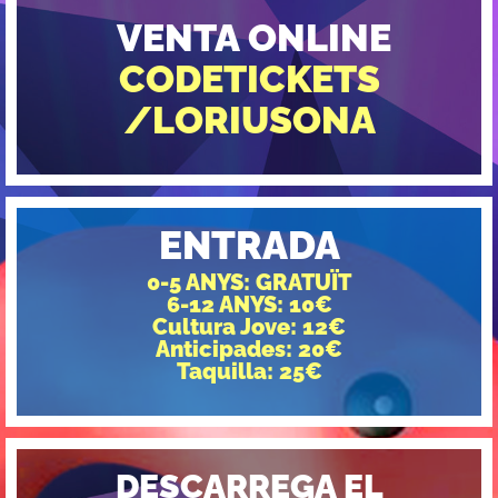
VENTA ONLINE
CODETICKETS
/LORIUSONA
ENTRADA
0-5 ANYS: GRATUÏT
6-12 ANYS: 10€
Cultura Jove: 12€
Anticipades: 20€
Taquilla: 25€
DESCARREGA EL